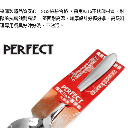
每筆NT$60，滿NT$490(含以上)免運費
結帳頁面，進行簡訊認證並確認金額後，即可完成結帳。
２．訂單成立數日內，您將收到繳費通知簡訊。
臺灣製造品質安心，SGS檢驗合格 ，採用#316不銹鋼材質，
耐
全家離島取貨付款
３．收到繳費通知簡訊後14天內，點擊此簡訊中的連結，可透過四大超商／
ATM／網路銀行／等多元方式進行付款，方視為交易完成。
酸鹼抗腐蝕耐高溫
，堅固耐高溫，加厚設計好握好拿，高級料
每筆NT$100，滿NT$1,000(含以上)免運費
※ 請注意：結帳手續完成當下不需立刻繳費，但若您需要取消訂單，請聯絡
理專用餐具好沖好洗，不沾污。
購買商品的店家。未經商家同意取消之訂單仍視為有效，需透過AFTEE先享
7-11取貨付款三天
後付繳納相關費用。
每筆NT$60，滿NT$490(含以上)免運費
※ 交易是否成功請以「AFTEE先享後付 」之結帳頁面顯示為準，若有關於
是否繳費成功／繳費後需取消欲退款等相關疑問，請聯繫「AFTEE先享後付
客戶支援中心」
https://netprotections.freshdesk.com/support/home
7-11離島取貨付款
每筆NT$100，滿NT$1,000(含以上)免運費
【注意事項】
１．透過由恩沛科技股份有限公司提供之「AFTEE先享後付」服務完成之交
本島宅配1~2天後到
易，需依本服務之必要範圍內提供個人資料，並將交易相關給付款項請求債
權轉讓予恩沛科技股份有限公司。
每筆NT$80，滿NT$490(含以上)免運費
２．關於個人資料處理事宜，請瀏覽以下網址：
https://aftee.tw/terms/#terms3
外島宅配
３．未成年的使用者請事先徵得法定代理人或監護人之同意方可使用
每筆NT$150，滿NT$3,000(含以上)免運費
「AFTEE先享後付」，若未經同意申辦者引起之損失，本公司不負相關責
任。
貨到付款
４．使用「AFTEE先享後付」時，將依據個別帳號之用戶狀況，依本公司即
時審查核予不同之上限額度；若仍有額度不足之情形，本公司將視審查結果
每筆NT$150，滿NT$3,000(含以上)免運費
請求用戶進行身份認證。
５．嚴禁一人註冊多個帳號或使用他人資訊註冊。若發現惡意使用之情形，
恩沛科技股份有限公司將有權停止該用戶之使用額度並採取法律行動。