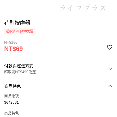
花型按摩器
超取滿NT$490免運
NT$130
NT$69
付款與運送方式
超取滿NT$490免運
付款方式
商品特色
信用卡一次付款
商品編號
信用卡分期付款
3642881
3 期 0 利率 每期
NT$23
21家銀行
商品特色
6 期 0 利率 每期
NT$11
21家銀行
合作金庫商業銀行
第一商業銀行