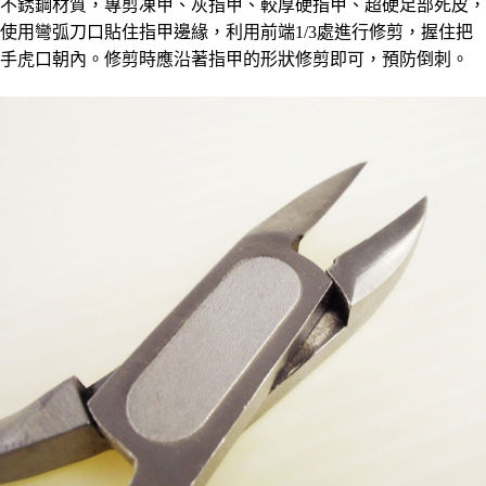
不銹鋼材質，專剪凍甲、灰指甲、較厚硬指甲、超硬足部死皮，
每筆NT$60，滿NT$490(含以上)免運費
結帳頁面，進行簡訊認證並確認金額後，即可完成結帳。
２．訂單成立數日內，您將收到繳費通知簡訊。
使用彎弧刀口貼住指甲邊緣，利用前端1/3處進行修剪，握住把
全家離島取貨付款
３．收到繳費通知簡訊後14天內，點擊此簡訊中的連結，可透過四大超商／
手虎口朝內。修剪時應沿著指甲的形狀修剪即可，預防倒刺。
ATM／網路銀行／等多元方式進行付款，方視為交易完成。
每筆NT$100，滿NT$1,000(含以上)免運費
※ 請注意：結帳手續完成當下不需立刻繳費，但若您需要取消訂單，請聯絡
購買商品的店家。未經商家同意取消之訂單仍視為有效，需透過AFTEE先享
7-11取貨付款三天
後付繳納相關費用。
每筆NT$60，滿NT$490(含以上)免運費
※ 交易是否成功請以「AFTEE先享後付 」之結帳頁面顯示為準，若有關於
是否繳費成功／繳費後需取消欲退款等相關疑問，請聯繫「AFTEE先享後付
客戶支援中心」
https://netprotections.freshdesk.com/support/home
7-11離島取貨付款
每筆NT$100，滿NT$1,000(含以上)免運費
【注意事項】
１．透過由恩沛科技股份有限公司提供之「AFTEE先享後付」服務完成之交
本島宅配1~2天後到
易，需依本服務之必要範圍內提供個人資料，並將交易相關給付款項請求債
權轉讓予恩沛科技股份有限公司。
每筆NT$80，滿NT$490(含以上)免運費
２．關於個人資料處理事宜，請瀏覽以下網址：
https://aftee.tw/terms/#terms3
外島宅配
３．未成年的使用者請事先徵得法定代理人或監護人之同意方可使用
每筆NT$150，滿NT$3,000(含以上)免運費
「AFTEE先享後付」，若未經同意申辦者引起之損失，本公司不負相關責
任。
貨到付款
４．使用「AFTEE先享後付」時，將依據個別帳號之用戶狀況，依本公司即
時審查核予不同之上限額度；若仍有額度不足之情形，本公司將視審查結果
每筆NT$150，滿NT$3,000(含以上)免運費
請求用戶進行身份認證。
５．嚴禁一人註冊多個帳號或使用他人資訊註冊。若發現惡意使用之情形，
恩沛科技股份有限公司將有權停止該用戶之使用額度並採取法律行動。