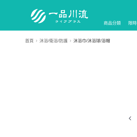
商品分類
限時
首頁
沐浴/衛浴/防護
沐浴巾/沐浴球/浴帽