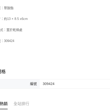
質：聚胺酯
約13 × 8.5 x6cm
方式：置於乾燥處
309424
規格
編號
309424
熱銷
全站排行