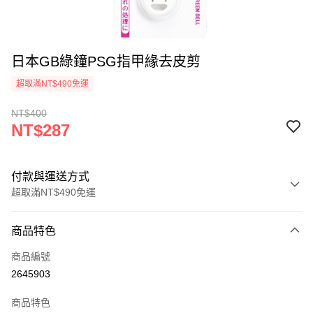
日本GB綠鐘PSG指甲緣去皮剪
超取滿NT$490免運
NT$400
NT$287
付款與運送方式
超取滿NT$490免運
付款方式
商品特色
信用卡一次付款
商品編號
信用卡分期付款
2645903
3 期 0 利率 每期
NT$95
21家銀行
商品特色
6 期 0 利率 每期
NT$47
21家銀行
合作金庫商業銀行
第一商業銀行