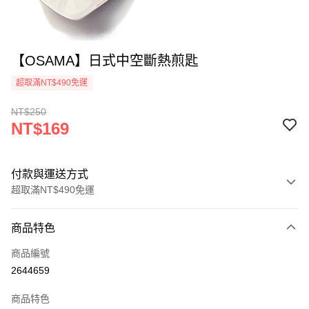
【OSAMA】日式中空斷熱煎匙
超取滿NT$490免運
NT$250
NT$169
付款與運送方式
超取滿NT$490免運
付款方式
商品特色
信用卡一次付款
商品編號
信用卡分期付款
2644659
3 期 0 利率 每期
NT$56
21家銀行
商品特色
6 期 0 利率 每期
NT$28
21家銀行
合作金庫商業銀行
第一商業銀行