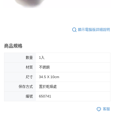
顯示電腦版詳細說明
商品規格
數量
1入
材質
不銹鋼
尺寸
34.5 X 10cm
保存方式
置於乾燥處
編號
650741
客服