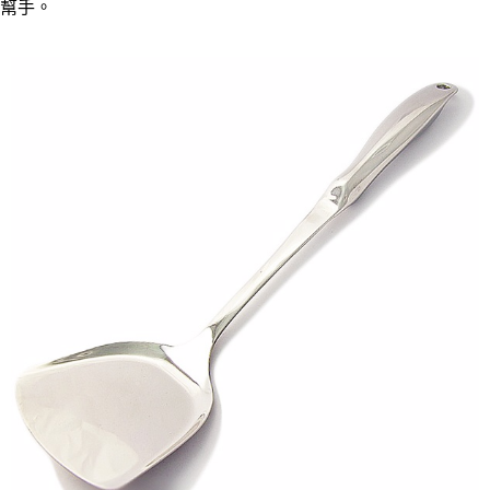
每筆NT$60，滿NT$490(含以上)免運費
結帳頁面，進行簡訊認證並確認金額後，即可完成結帳。
幫手。
２．訂單成立數日內，您將收到繳費通知簡訊。
全家離島取貨付款
３．收到繳費通知簡訊後14天內，點擊此簡訊中的連結，可透過四大超商／
ATM／網路銀行／等多元方式進行付款，方視為交易完成。
每筆NT$100，滿NT$1,000(含以上)免運費
※ 請注意：結帳手續完成當下不需立刻繳費，但若您需要取消訂單，請聯絡
購買商品的店家。未經商家同意取消之訂單仍視為有效，需透過AFTEE先享
7-11取貨付款三天
後付繳納相關費用。
每筆NT$60，滿NT$490(含以上)免運費
※ 交易是否成功請以「AFTEE先享後付 」之結帳頁面顯示為準，若有關於
是否繳費成功／繳費後需取消欲退款等相關疑問，請聯繫「AFTEE先享後付
客戶支援中心」
https://netprotections.freshdesk.com/support/home
7-11離島取貨付款
每筆NT$100，滿NT$1,000(含以上)免運費
【注意事項】
１．透過由恩沛科技股份有限公司提供之「AFTEE先享後付」服務完成之交
本島宅配1~2天後到
易，需依本服務之必要範圍內提供個人資料，並將交易相關給付款項請求債
權轉讓予恩沛科技股份有限公司。
每筆NT$80，滿NT$490(含以上)免運費
２．關於個人資料處理事宜，請瀏覽以下網址：
https://aftee.tw/terms/#terms3
外島宅配
３．未成年的使用者請事先徵得法定代理人或監護人之同意方可使用
每筆NT$150，滿NT$3,000(含以上)免運費
「AFTEE先享後付」，若未經同意申辦者引起之損失，本公司不負相關責
任。
貨到付款
４．使用「AFTEE先享後付」時，將依據個別帳號之用戶狀況，依本公司即
時審查核予不同之上限額度；若仍有額度不足之情形，本公司將視審查結果
每筆NT$150，滿NT$3,000(含以上)免運費
請求用戶進行身份認證。
５．嚴禁一人註冊多個帳號或使用他人資訊註冊。若發現惡意使用之情形，
恩沛科技股份有限公司將有權停止該用戶之使用額度並採取法律行動。