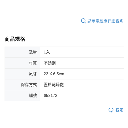
顯示電腦版詳細說明
商品規格
數量
1入
材質
不銹鋼
尺寸
22 X 6.5cm
保存方式
置於乾燥處
編號
652172
客服