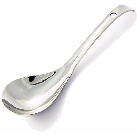
每筆NT$60，滿NT$490(含以上)免運費
結帳頁面，進行簡訊認證並確認金額後，即可完成結帳。
２．訂單成立數日內，您將收到繳費通知簡訊。
全家離島取貨付款
３．收到繳費通知簡訊後14天內，點擊此簡訊中的連結，可透過四大超商／
ATM／網路銀行／等多元方式進行付款，方視為交易完成。
每筆NT$100，滿NT$1,000(含以上)免運費
※ 請注意：結帳手續完成當下不需立刻繳費，但若您需要取消訂單，請聯絡
購買商品的店家。未經商家同意取消之訂單仍視為有效，需透過AFTEE先享
7-11取貨付款三天
後付繳納相關費用。
每筆NT$60，滿NT$490(含以上)免運費
※ 交易是否成功請以「AFTEE先享後付 」之結帳頁面顯示為準，若有關於
是否繳費成功／繳費後需取消欲退款等相關疑問，請聯繫「AFTEE先享後付
客戶支援中心」
https://netprotections.freshdesk.com/support/home
7-11離島取貨付款
每筆NT$100，滿NT$1,000(含以上)免運費
【注意事項】
１．透過由恩沛科技股份有限公司提供之「AFTEE先享後付」服務完成之交
本島宅配1~2天後到
易，需依本服務之必要範圍內提供個人資料，並將交易相關給付款項請求債
權轉讓予恩沛科技股份有限公司。
每筆NT$80，滿NT$490(含以上)免運費
２．關於個人資料處理事宜，請瀏覽以下網址：
https://aftee.tw/terms/#terms3
外島宅配
３．未成年的使用者請事先徵得法定代理人或監護人之同意方可使用
每筆NT$150，滿NT$3,000(含以上)免運費
「AFTEE先享後付」，若未經同意申辦者引起之損失，本公司不負相關責
任。
貨到付款
４．使用「AFTEE先享後付」時，將依據個別帳號之用戶狀況，依本公司即
時審查核予不同之上限額度；若仍有額度不足之情形，本公司將視審查結果
每筆NT$150，滿NT$3,000(含以上)免運費
請求用戶進行身份認證。
５．嚴禁一人註冊多個帳號或使用他人資訊註冊。若發現惡意使用之情形，
恩沛科技股份有限公司將有權停止該用戶之使用額度並採取法律行動。