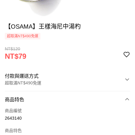
【OSAMA】王樣海尼中湯杓
超取滿NT$490免運
NT$120
NT$79
付款與運送方式
超取滿NT$490免運
付款方式
商品特色
信用卡一次付款
商品編號
信用卡分期付款
2643140
3 期 0 利率 每期
NT$26
21家銀行
商品特色
6 期 0 利率 每期
NT$13
21家銀行
合作金庫商業銀行
第一商業銀行