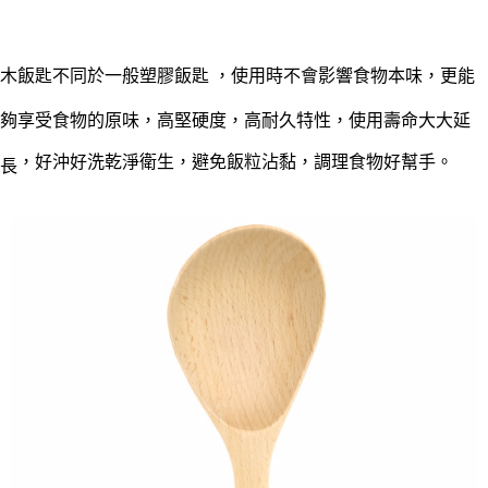
每筆NT$60，滿NT$490(含以上)免運費
結帳頁面，進行簡訊認證並確認金額後，即可完成結帳。
２．訂單成立數日內，您將收到繳費通知簡訊。
全家離島取貨付款
３．收到繳費通知簡訊後14天內，點擊此簡訊中的連結，可透過四大超商／
ATM／網路銀行／等多元方式進行付款，方視為交易完成。
每筆NT$100，滿NT$1,000(含以上)免運費
木飯匙不同於一般塑膠飯匙 ，使用時不會影響食物本味，更能
※ 請注意：結帳手續完成當下不需立刻繳費，但若您需要取消訂單，請聯絡
購買商品的店家。未經商家同意取消之訂單仍視為有效，需透過AFTEE先享
7-11取貨付款三天
夠享受食物的原味，高堅硬度，高耐久特性，使用壽命大大延
後付繳納相關費用。
每筆NT$60，滿NT$490(含以上)免運費
※ 交易是否成功請以「AFTEE先享後付 」之結帳頁面顯示為準，若有關於
，好沖好洗乾淨衛生，避免飯粒沾黏，調理食物好幫手。
是否繳費成功／繳費後需取消欲退款等相關疑問，請聯繫「AFTEE先享後付
長
客戶支援中心」
https://netprotections.freshdesk.com/support/home
7-11離島取貨付款
每筆NT$100，滿NT$1,000(含以上)免運費
【注意事項】
１．透過由恩沛科技股份有限公司提供之「AFTEE先享後付」服務完成之交
本島宅配1~2天後到
易，需依本服務之必要範圍內提供個人資料，並將交易相關給付款項請求債
權轉讓予恩沛科技股份有限公司。
每筆NT$80，滿NT$490(含以上)免運費
２．關於個人資料處理事宜，請瀏覽以下網址：
https://aftee.tw/terms/#terms3
外島宅配
３．未成年的使用者請事先徵得法定代理人或監護人之同意方可使用
每筆NT$150，滿NT$3,000(含以上)免運費
「AFTEE先享後付」，若未經同意申辦者引起之損失，本公司不負相關責
任。
貨到付款
４．使用「AFTEE先享後付」時，將依據個別帳號之用戶狀況，依本公司即
時審查核予不同之上限額度；若仍有額度不足之情形，本公司將視審查結果
每筆NT$150，滿NT$3,000(含以上)免運費
請求用戶進行身份認證。
５．嚴禁一人註冊多個帳號或使用他人資訊註冊。若發現惡意使用之情形，
恩沛科技股份有限公司將有權停止該用戶之使用額度並採取法律行動。