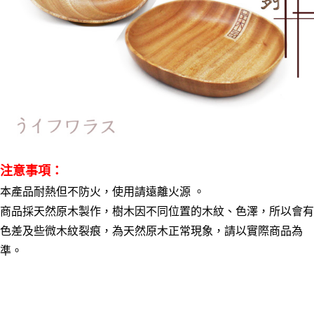
注意事項：
本產品耐熱但不防火，使用請遠離火源 。
商品採天然原木製作，樹木因不同位置的木紋、色澤，所以會有
色差及些微木紋裂痕，為天然原木正常現象，請以實際商品為
準。