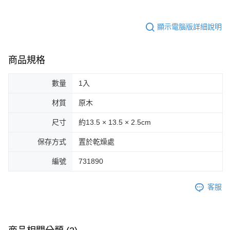
顯示電腦版詳細說明
商品規格
數量
1入
材質
原木
尺寸
約13.5 × 13.5 × 2.5cm
保存方式
置於乾燥處
編號
731890
客服