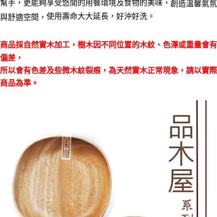
每筆NT$60，滿NT$490(含以上)免運費
幫手，更能夠享受悠閒的用餐環境及食物的美味，
結帳頁面，進行簡訊認證並確認金額後，即可完成結帳。
創造溫馨氣氛
２．訂單成立數日內，您將收到繳費通知簡訊。
使用壽命大大延長，好沖好洗。
與舒適空間，
全家離島取貨付款
３．收到繳費通知簡訊後14天內，點擊此簡訊中的連結，可透過四大超商／
ATM／網路銀行／等多元方式進行付款，方視為交易完成。
每筆NT$100，滿NT$1,000(含以上)免運費
※ 請注意：結帳手續完成當下不需立刻繳費，但若您需要取消訂單，請聯絡
商品採自然實木加工，樹木因不同位置的木紋、色澤或重量會有
購買商品的店家。未經商家同意取消之訂單仍視為有效，需透過AFTEE先享
7-11取貨付款三天
後付繳納相關費用。
偏差，
每筆NT$60，滿NT$490(含以上)免運費
※ 交易是否成功請以「AFTEE先享後付 」之結帳頁面顯示為準，若有關於
所以會有色差及些微木紋裂痕，為天然實木正常現象，請以實際
是否繳費成功／繳費後需取消欲退款等相關疑問，請聯繫「AFTEE先享後付
客戶支援中心」
https://netprotections.freshdesk.com/support/home
7-11離島取貨付款
商品為準。
每筆NT$100，滿NT$1,000(含以上)免運費
【注意事項】
１．透過由恩沛科技股份有限公司提供之「AFTEE先享後付」服務完成之交
本島宅配1~2天後到
易，需依本服務之必要範圍內提供個人資料，並將交易相關給付款項請求債
權轉讓予恩沛科技股份有限公司。
每筆NT$80，滿NT$490(含以上)免運費
２．關於個人資料處理事宜，請瀏覽以下網址：
https://aftee.tw/terms/#terms3
外島宅配
３．未成年的使用者請事先徵得法定代理人或監護人之同意方可使用
每筆NT$150，滿NT$3,000(含以上)免運費
「AFTEE先享後付」，若未經同意申辦者引起之損失，本公司不負相關責
任。
貨到付款
４．使用「AFTEE先享後付」時，將依據個別帳號之用戶狀況，依本公司即
時審查核予不同之上限額度；若仍有額度不足之情形，本公司將視審查結果
每筆NT$150，滿NT$3,000(含以上)免運費
請求用戶進行身份認證。
５．嚴禁一人註冊多個帳號或使用他人資訊註冊。若發現惡意使用之情形，
恩沛科技股份有限公司將有權停止該用戶之使用額度並採取法律行動。