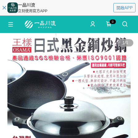
一品川流
開啟APP
立刻使用官方APP
0
1
/
1