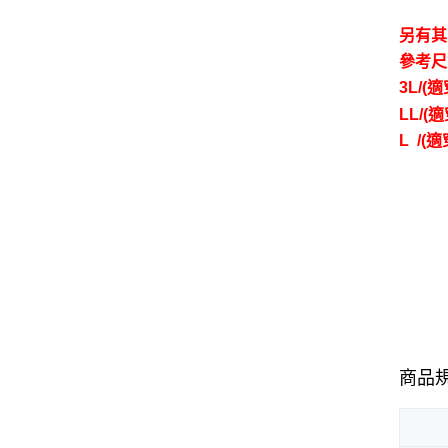
另有其
參考尺
3L/(
LL/(
L /(
商品