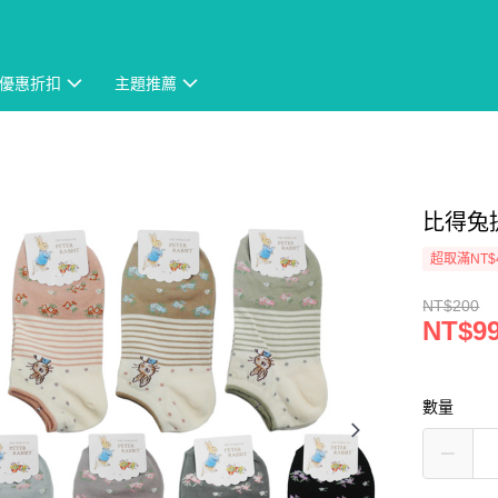
優惠折扣
主題推薦
比得兔提
超取滿NT$
NT$200
NT$9
數量