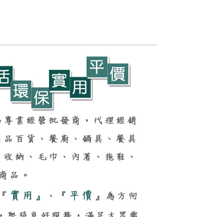
項】
00，滿NT$1,000(含以上)免運費
恩沛科技股份有限公司提供之「AFTEE先享後付」服務完成之
依本服務之必要範圍內提供個人資料，並將交易相關給付款項請
~2天後到
讓予恩沛科技股份有限公司。
個人資料處理事宜，請瀏覽以下網址：
0，滿NT$490(含以上)免運費
ee.tw/terms/#terms3
年的使用者請事先徵得法定代理人或監護人之同意方可使用
E先享後付」，若未經同意申辦者引起之損失，本公司不負相關責
50，滿NT$3,000(含以上)免運費
AFTEE先享後付」時，將依據個別帳號之用戶狀況，依本公司
核予不同之上限額度；若仍有額度不足之情形，本公司將視審查
用戶進行身份認證。
50，滿NT$3,000(含以上)免運費
一人註冊多個帳號或使用他人資訊註冊。若發現惡意使用之情
科技股份有限公司將有權停止該用戶之使用額度並採取法律行