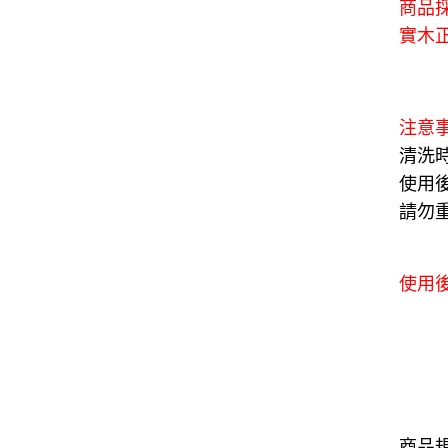
商品
實木
注意
清洗
使用
請勿
使用
商品