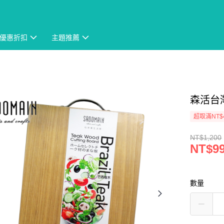
優惠折扣
主題推薦
森活台灣
超取滿NT$
NT$1,200
NT$9
數量