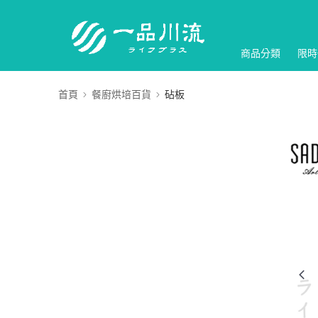
商品分類
限時
首頁
餐廚烘培百貨
砧板