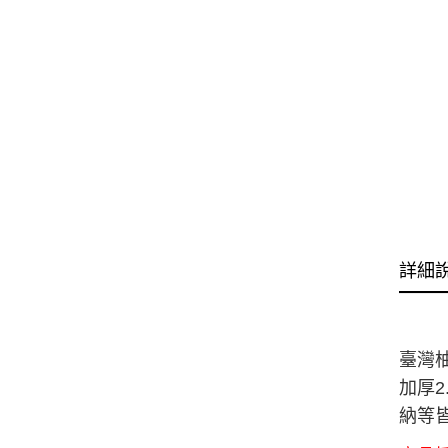
詳細
臺灣
加厚
2
納等