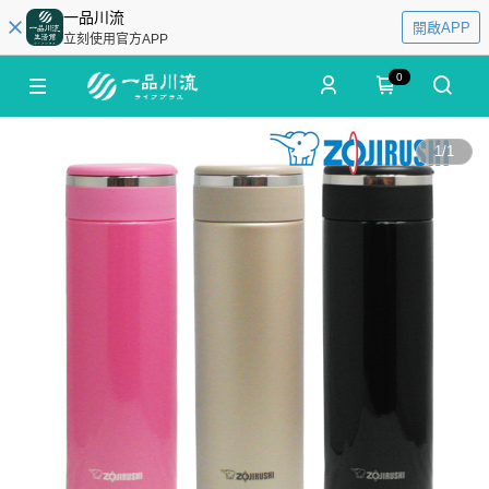
一品川流
開啟APP
立刻使用官方APP
0
1
/
1