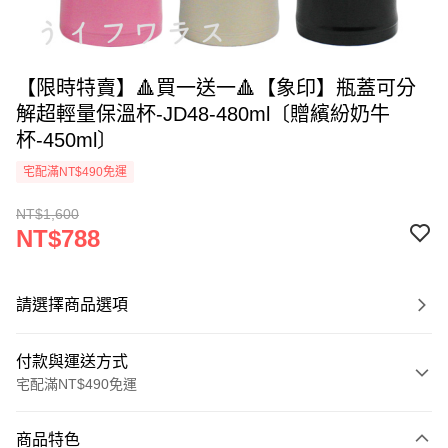
【限時特賣】🔺買一送一🔺【象印】瓶蓋可分
解超輕量保溫杯-JD48-480ml〔贈繽紛奶牛
杯-450ml〕
宅配滿NT$490免運
NT$1,600
NT$788
請選擇商品選項
付款與運送方式
宅配滿NT$490免運
付款方式
商品特色