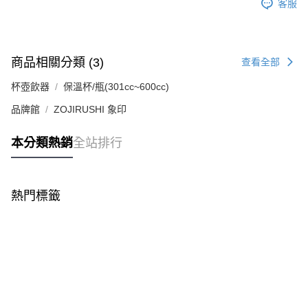
客服
商品相關分類 (3)
查看全部
杯壺飲器
保溫杯/瓶(301cc~600cc)
品牌館
ZOJIRUSHI 象印
本分類熱銷
全站排行
熱門標籤