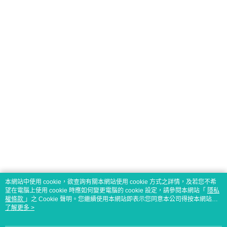
本網站中使用 cookie，欲查詢有關本網站使用 cookie 方式之詳情，及若您不希
望在電腦上使用 cookie 時應如何變更電腦的 cookie 設定，請參閱本網站「
隱私
權條款
」之 Cookie 聲明。您繼續使用本網站即表示您同意本公司得按本網站使
用條款之 Cookie 聲明使用 cookie。
了解更多 >