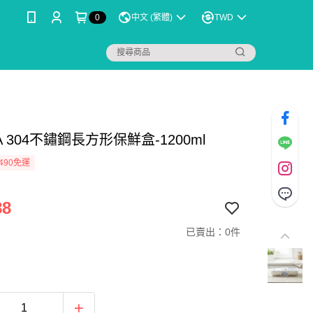
0
中文 (繁體)
TWD
A 304不鏽鋼長方形保鮮盒-1200ml
490免運
88
已賣出：0件