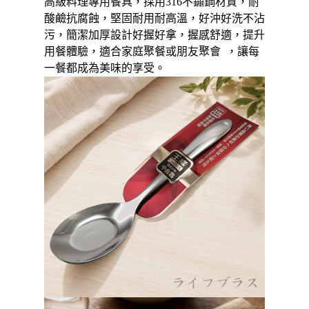
運送方式
高級料理專用餐具，採用316不鏽鋼材質，耐
酸鹼抗腐蝕，堅固耐用耐高溫，好沖好洗不沾
【「AFTEE先享後付」結帳流程】
全家取貨付款三天後到
１．於結帳方式選擇「AFTEE先享後付」後，將跳轉至「AFTEE先享後付」
污，簡潔加厚設計好握好拿，握感舒適，提升
每筆NT$60，滿NT$490(含以上)免運費
結帳頁面，進行簡訊認證並確認金額後，即可完成結帳。
用餐體驗，適合家庭聚餐或朋友聚會  ，讓每
２．訂單成立數日內，您將收到繳費通知簡訊。
一餐都成為美味的享受。
全家離島取貨付款
３．收到繳費通知簡訊後14天內，點擊此簡訊中的連結，可透過四大超商／
ATM／網路銀行／等多元方式進行付款，方視為交易完成。
每筆NT$100，滿NT$1,000(含以上)免運費
※ 請注意：結帳手續完成當下不需立刻繳費，但若您需要取消訂單，請聯絡
購買商品的店家。未經商家同意取消之訂單仍視為有效，需透過AFTEE先享
付款後全家取貨
後付繳納相關費用。
每筆NT$60，滿NT$490(含以上)免運費
※ 交易是否成功請以「AFTEE先享後付 」之結帳頁面顯示為準，若有關於
是否繳費成功／繳費後需取消欲退款等相關疑問，請聯繫「AFTEE先享後付
客戶支援中心」
https://netprotections.freshdesk.com/support/home
7-11取貨付款三天
每筆NT$60，滿NT$490(含以上)免運費
【注意事項】
１．透過由恩沛科技股份有限公司提供之「AFTEE先享後付」服務完成之交
7-11離島取貨付款
易，需依本服務之必要範圍內提供個人資料，並將交易相關給付款項請求債
權轉讓予恩沛科技股份有限公司。
每筆NT$100，滿NT$1,000(含以上)免運費
２．關於個人資料處理事宜，請瀏覽以下網址：
https://aftee.tw/terms/#terms3
付款後7-11取貨
３．未成年的使用者請事先徵得法定代理人或監護人之同意方可使用
每筆NT$60，滿NT$490(含以上)免運費
「AFTEE先享後付」，若未經同意申辦者引起之損失，本公司不負相關責
任。
本島宅配1~2天後到
４．使用「AFTEE先享後付」時，將依據個別帳號之用戶狀況，依本公司即
時審查核予不同之上限額度；若仍有額度不足之情形，本公司將視審查結果
每筆NT$80，滿NT$490(含以上)免運費