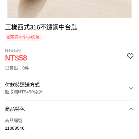
王樣西式316不鏽鋼中台匙
超取滿NT$490免運
NT$120
NT$58
已賣出：0件
付款與運送方式
超取滿NT$490免運
付款方式
商品特色
信用卡一次付款
商品編號
信用卡分期付款
11889540
3 期 0 利率 每期
NT$19
21家銀行