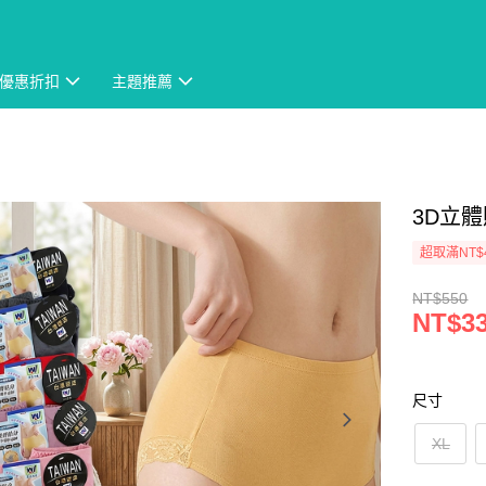
優惠折扣
主題推薦
3D立體
超取滿NT$
NT$550
NT$3
尺寸
XL