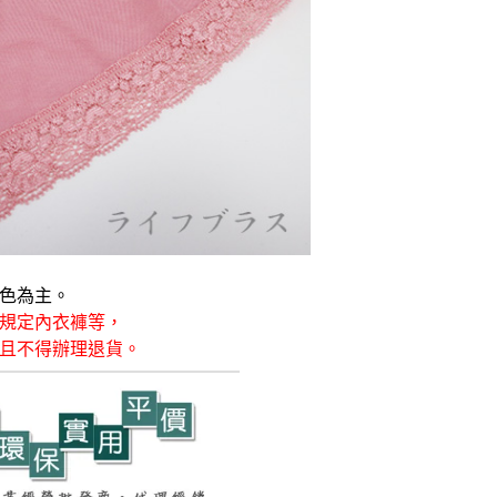
色為主。
規定內衣褲等，
且不得辦理退貨。