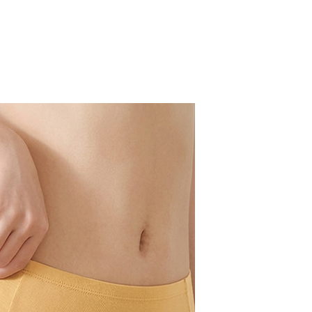
網路銀行／等多元方式進行付款，方視為交易完成。
取貨付款
：結帳手續完成當下不需立刻繳費，但若您需要取消訂單，請聯
00，滿NT$1,000(含以上)免運費
的店家。未經商家同意取消之訂單仍視為有效，需透過AFTEE
繳納相關費用。
家取貨
否成功請以「AFTEE先享後付 」之結帳頁面顯示為準，若有關於
功／繳費後需取消欲退款等相關疑問，請聯繫「AFTEE先享後
0，滿NT$490(含以上)免運費
援中心」
https://netprotections.freshdesk.com/support/home
貨付款三天
項】
0，滿NT$490(含以上)免運費
恩沛科技股份有限公司提供之「AFTEE先享後付」服務完成之
依本服務之必要範圍內提供個人資料，並將交易相關給付款項請
島取貨付款
讓予恩沛科技股份有限公司。
個人資料處理事宜，請瀏覽以下網址：
00，滿NT$1,000(含以上)免運費
ee.tw/terms/#terms3
年的使用者請事先徵得法定代理人或監護人之同意方可使用
1取貨
E先享後付」，若未經同意申辦者引起之損失，本公司不負相關責
0，滿NT$490(含以上)免運費
AFTEE先享後付」時，將依據個別帳號之用戶狀況，依本公司
~2天後到
核予不同之上限額度；若仍有額度不足之情形，本公司將視審查
用戶進行身份認證。
0，滿NT$490(含以上)免運費
一人註冊多個帳號或使用他人資訊註冊。若發現惡意使用之情
科技股份有限公司將有權停止該用戶之使用額度並採取法律行
50，滿NT$3,000(含以上)免運費