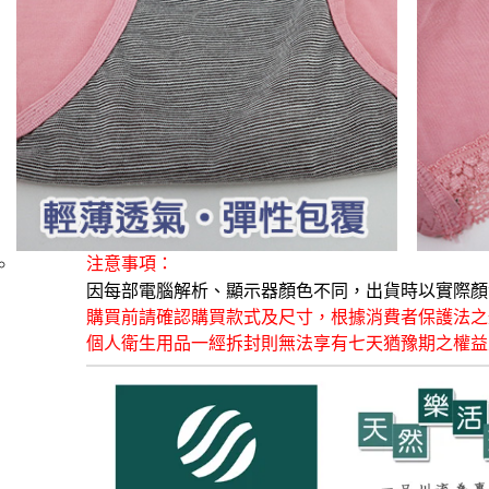
注意事項：
因每部電腦解析、顯示器顏色不同，出貨時以實際顏
購買前請確認購買款式及尺寸，根據消費者保護法之
個人衛生用品一經拆封則無法享有七天猶豫期之權益