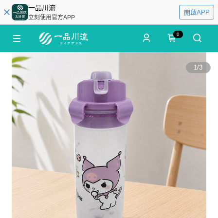
一品川流
開啟APP
立刻使用官方APP
0
1
/
3