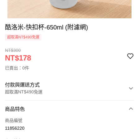
酷洛米-快扣杯-650ml (附濾網)
超取滿NT$490免運
NT$300
NT$178
已賣出：0件
付款與運送方式
超取滿NT$490免運
付款方式
商品特色
信用卡一次付款
商品編號
信用卡分期付款
11856220
3 期 0 利率 每期
NT$59
21家銀行