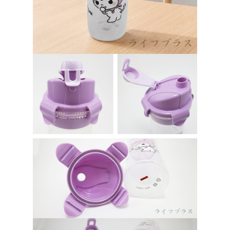
請求用戶進行身份認證。
５．嚴禁一人註冊多個帳號或使用他人資訊註冊。若發現惡意使用之情形，
貨到付款
恩沛科技股份有限公司將有權停止該用戶之使用額度並採取法律行動。
每筆NT$150，滿NT$3,000(含以上)免運費