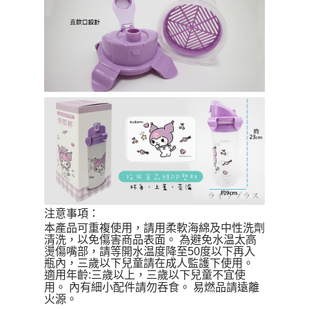
注意事項：
本產品可重複使用，請用柔軟海綿及中性洗劑
清洗，以免傷害商品表面。 為避免水温太高
燙傷嘴部，請等開水温度降至50度以下再入
瓶內，三歲以下兒童請在成人監護下使用。
適用年齡:三歲以上，三歲以下兒童不宜使
用。 內有細小配件請勿吞食。 易燃品請遠離
火源。