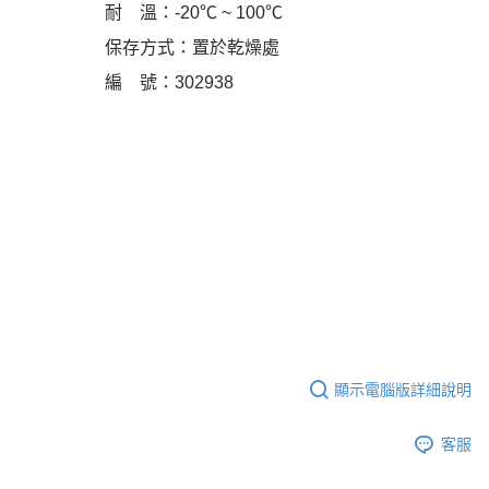
耐 溫：-20℃ ~ 100℃
保存方式：置於乾燥處
編 號：302938
顯示電腦版詳細說明
客服