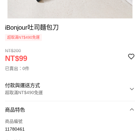
iBonjour吐司麵包刀
超取滿NT$490免運
NT$200
NT$99
已賣出：0件
付款與運送方式
超取滿NT$490免運
付款方式
商品特色
信用卡一次付款
商品編號
信用卡分期付款
11780461
3 期 0 利率 每期
NT$33
21家銀行