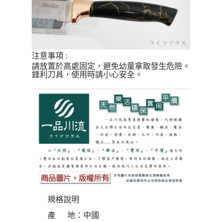
注意事項 :
請放置於高處固定，避免幼童拿取發生危險。
鋒利刀具，使用時請小心安全。
規格說明
產 地：中國