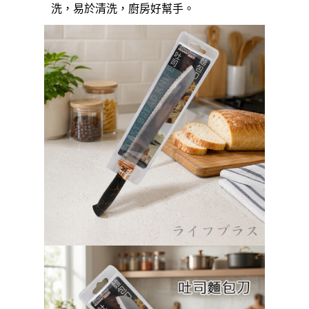
運送方式
洗，易於清洗，廚房好幫手。
【「AFTEE先享後付」結帳流程】
全家取貨付款三天後到
１．於結帳方式選擇「AFTEE先享後付」後，將跳轉至「AFTEE先享後付」
每筆NT$60，滿NT$490(含以上)免運費
結帳頁面，進行簡訊認證並確認金額後，即可完成結帳。
２．訂單成立數日內，您將收到繳費通知簡訊。
全家離島取貨付款
３．收到繳費通知簡訊後14天內，點擊此簡訊中的連結，可透過四大超商／
ATM／網路銀行／等多元方式進行付款，方視為交易完成。
每筆NT$100，滿NT$1,000(含以上)免運費
※ 請注意：結帳手續完成當下不需立刻繳費，但若您需要取消訂單，請聯絡
購買商品的店家。未經商家同意取消之訂單仍視為有效，需透過AFTEE先享
付款後全家取貨
後付繳納相關費用。
每筆NT$60，滿NT$490(含以上)免運費
※ 交易是否成功請以「AFTEE先享後付 」之結帳頁面顯示為準，若有關於
是否繳費成功／繳費後需取消欲退款等相關疑問，請聯繫「AFTEE先享後付
客戶支援中心」
https://netprotections.freshdesk.com/support/home
7-11取貨付款三天
每筆NT$60，滿NT$490(含以上)免運費
【注意事項】
１．透過由恩沛科技股份有限公司提供之「AFTEE先享後付」服務完成之交
7-11離島取貨付款
易，需依本服務之必要範圍內提供個人資料，並將交易相關給付款項請求債
權轉讓予恩沛科技股份有限公司。
每筆NT$100，滿NT$1,000(含以上)免運費
２．關於個人資料處理事宜，請瀏覽以下網址：
https://aftee.tw/terms/#terms3
付款後7-11取貨
３．未成年的使用者請事先徵得法定代理人或監護人之同意方可使用
每筆NT$60，滿NT$490(含以上)免運費
「AFTEE先享後付」，若未經同意申辦者引起之損失，本公司不負相關責
任。
本島宅配1~2天後到
４．使用「AFTEE先享後付」時，將依據個別帳號之用戶狀況，依本公司即
時審查核予不同之上限額度；若仍有額度不足之情形，本公司將視審查結果
每筆NT$80，滿NT$490(含以上)免運費