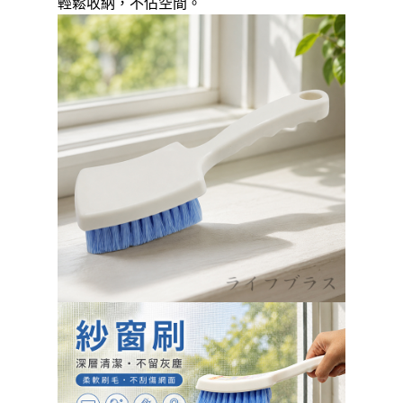
輕鬆收納，不佔空間。
【「AFTEE先享後付」結帳流程】
全家取貨付款三天後到
１．於結帳方式選擇「AFTEE先享後付」後，將跳轉至「AFTEE先享後付」
每筆NT$60，滿NT$490(含以上)免運費
結帳頁面，進行簡訊認證並確認金額後，即可完成結帳。
２．訂單成立數日內，您將收到繳費通知簡訊。
全家離島取貨付款
３．收到繳費通知簡訊後14天內，點擊此簡訊中的連結，可透過四大超商／
ATM／網路銀行／等多元方式進行付款，方視為交易完成。
每筆NT$100，滿NT$1,000(含以上)免運費
※ 請注意：結帳手續完成當下不需立刻繳費，但若您需要取消訂單，請聯絡
購買商品的店家。未經商家同意取消之訂單仍視為有效，需透過AFTEE先享
付款後全家取貨
後付繳納相關費用。
每筆NT$60，滿NT$490(含以上)免運費
※ 交易是否成功請以「AFTEE先享後付 」之結帳頁面顯示為準，若有關於
是否繳費成功／繳費後需取消欲退款等相關疑問，請聯繫「AFTEE先享後付
客戶支援中心」
https://netprotections.freshdesk.com/support/home
7-11取貨付款三天
每筆NT$60，滿NT$490(含以上)免運費
【注意事項】
１．透過由恩沛科技股份有限公司提供之「AFTEE先享後付」服務完成之交
7-11離島取貨付款
易，需依本服務之必要範圍內提供個人資料，並將交易相關給付款項請求債
權轉讓予恩沛科技股份有限公司。
每筆NT$100，滿NT$1,000(含以上)免運費
２．關於個人資料處理事宜，請瀏覽以下網址：
https://aftee.tw/terms/#terms3
付款後7-11取貨
３．未成年的使用者請事先徵得法定代理人或監護人之同意方可使用
每筆NT$60，滿NT$490(含以上)免運費
「AFTEE先享後付」，若未經同意申辦者引起之損失，本公司不負相關責
任。
本島宅配1~2天後到
４．使用「AFTEE先享後付」時，將依據個別帳號之用戶狀況，依本公司即
時審查核予不同之上限額度；若仍有額度不足之情形，本公司將視審查結果
每筆NT$80，滿NT$490(含以上)免運費
請求用戶進行身份認證。