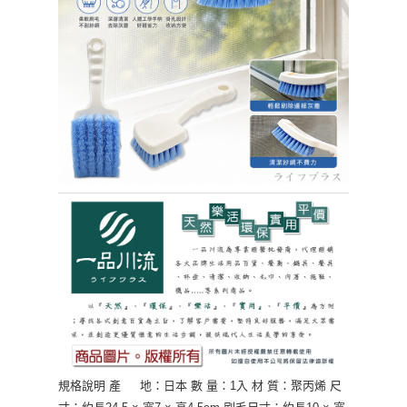
５．嚴禁一人註冊多個帳號或使用他人資訊註冊。若發現惡意使用之情形，
貨到付款
恩沛科技股份有限公司將有權停止該用戶之使用額度並採取法律行動。
每筆NT$150，滿NT$3,000(含以上)免運費
規格說明 產 地：日本 數 量：1入 材 質：聚丙烯 尺