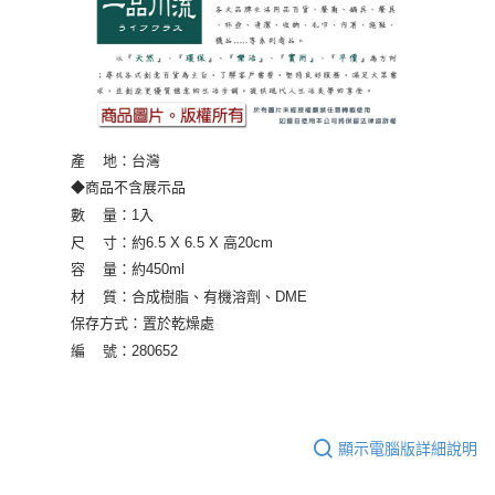
產 地：台灣
◆商品不含展示品
數 量：1入
尺 寸：約6.5 X 6.5 X 高20cm
容 量：約450ml
材 質：合成樹脂、有機溶劑、DME
保存方式：置於乾燥處
編 號：
280652
顯示電腦版詳細說明