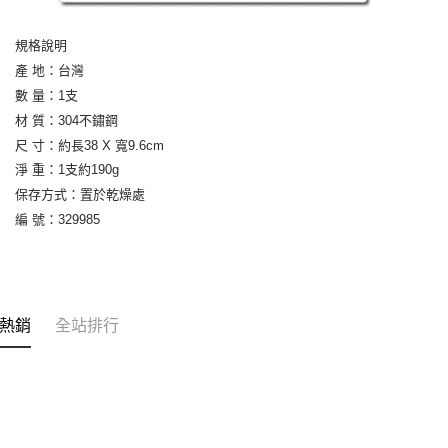
規格說明
產 地：台灣
數 量：1支
材 質：304不鏽鋼
尺 寸：約長38 X 寬9.6cm
淨 重：1支約190g
保存方式：置於乾燥處
編 號：329985
熱銷
全站排行