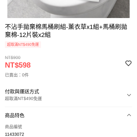
不沾手拋棄棉馬桶刷組-薰衣草x1組+馬桶刷拋
棄棉-12片裝x2組
超取滿NT$490免運
NT$900
NT$598
已賣出：0件
付款與運送方式
超取滿NT$490免運
付款方式
商品特色
信用卡一次付款
商品編號
信用卡分期付款
11433072