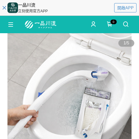
一品川流
開啟APP
立刻使用官方APP
0
1
/
5