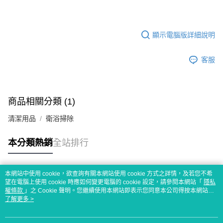
顯示電腦版詳細說明
客服
商品相關分類 (1)
清潔用品
衛浴掃除
本分類熱銷
全站排行
本網站中使用 cookie，欲查詢有關本網站使用 cookie 方式之詳情，及若您不希
熱門標籤
望在電腦上使用 cookie 時應如何變更電腦的 cookie 設定，請參閱本網站「
隱私
權條款
」之 Cookie 聲明。您繼續使用本網站即表示您同意本公司得按本網站使
用條款之 Cookie 聲明使用 cookie。
了解更多 >