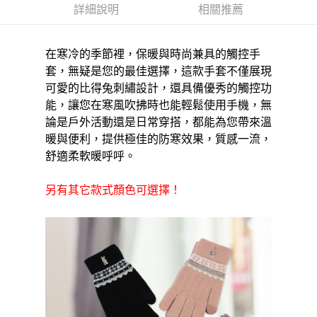
詳細說明
相關推薦
３．安心：先確認商品／服務後，再付款。
運送方式
【「AFTEE先享後付」結帳流程】
全家取貨付款三天後到
１．於結帳方式選擇「AFTEE先享後付」後，將跳轉至「AFTEE先享後付」
在寒冷的季節裡，保暖與時尚兼具的觸控手
每筆NT$60，滿NT$490(含以上)免運費
結帳頁面，進行簡訊認證並確認金額後，即可完成結帳。
套，無疑是您的最佳選擇，這款手套不僅展現
２．訂單成立數日內，您將收到繳費通知簡訊。
可愛的比得兔刺繡設計，還具備優秀的觸控功
全家離島取貨付款
３．收到繳費通知簡訊後14天內，點擊此簡訊中的連結，可透過四大超商／
ATM／網路銀行／等多元方式進行付款，方視為交易完成。
能，讓您在寒風吹拂時也能輕鬆使用手機，無
每筆NT$100，滿NT$1,000(含以上)免運費
※ 請注意：結帳手續完成當下不需立刻繳費，但若您需要取消訂單，請聯絡
論是戶外活動還是日常穿搭，都能為您帶來溫
購買商品的店家。未經商家同意取消之訂單仍視為有效，需透過AFTEE先享
付款後全家取貨
暖與便利，提供極佳的防寒效果，質感一流，
後付繳納相關費用。
每筆NT$60，滿NT$490(含以上)免運費
※ 交易是否成功請以「AFTEE先享後付 」之結帳頁面顯示為準，若有關於
舒適柔軟暖呼呼。
是否繳費成功／繳費後需取消欲退款等相關疑問，請聯繫「AFTEE先享後付
客戶支援中心」
https://netprotections.freshdesk.com/support/home
7-11取貨付款三天
另有其它款式顏色可選擇！
每筆NT$60，滿NT$490(含以上)免運費
【注意事項】
１．透過由恩沛科技股份有限公司提供之「AFTEE先享後付」服務完成之交
7-11離島取貨付款
易，需依本服務之必要範圍內提供個人資料，並將交易相關給付款項請求債
權轉讓予恩沛科技股份有限公司。
每筆NT$100，滿NT$1,000(含以上)免運費
２．關於個人資料處理事宜，請瀏覽以下網址：
https://aftee.tw/terms/#terms3
付款後7-11取貨
３．未成年的使用者請事先徵得法定代理人或監護人之同意方可使用
每筆NT$60，滿NT$490(含以上)免運費
「AFTEE先享後付」，若未經同意申辦者引起之損失，本公司不負相關責
任。
本島宅配1~2天後到