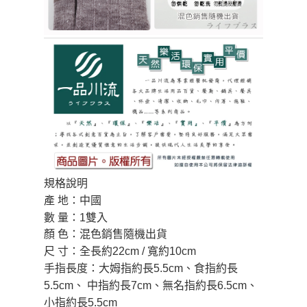
規格說明
產 地：中國
數 量：1雙入
顏 色：混色銷售隨機出貨
尺 寸：全長約22cm / 寬約10cm
手指長度：大姆指約長5.5cm、食指約長
5.5cm、 中指約長7cm、無名指約長6.5cm、
小指約長5.5cm