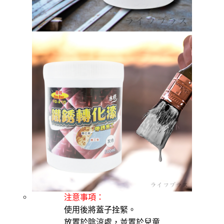
注意事項：
使用後將蓋子拴緊。
放置於陰涼處，並置於兒童