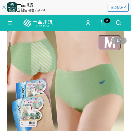
一品川流
開啟APP
立刻使用官方APP
0
1
/
4