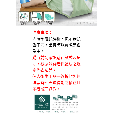
注意事項：
因每部電腦解析、顯示器顏
色不同，出貨時以實際顏色
為主。
購買前請確認購買款式及尺
寸，根據消費者保護法之規
定內衣褲等，
個人衛生用品一經拆封則無
法享有七天猶豫期之權益且
不得辦理退貨。