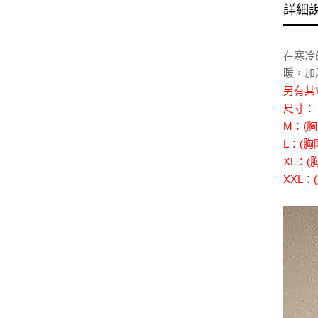
詳細
在寒冷
暖，加
另有其
尺寸：
M：(胸圍
L：(胸圍
XL：(胸
XXL：(