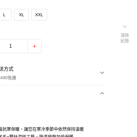
L
XL
XXL
清除
紀錄
送方式
490免運
次付款
期付款
0 利率 每期
NT$99
21家銀行
溫抗寒保暖，讓您在寒冷季節中依然保持溫暖
0 利率 每期
NT$49
21家銀行
庫商業銀行
第一商業銀行
羊毛+蠶絲混紡工藝，吸濕發熱加倍保暖