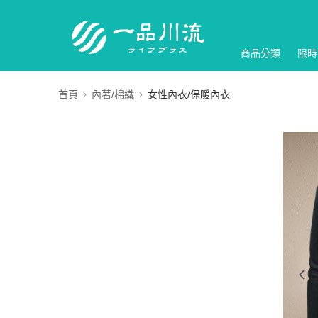
商品分類
限時
首頁
內著/棉織
女性內衣/保暖內衣