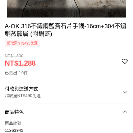
A-OK 316不鏽鋼藍寶石片手鍋-16cm+304不鏽
鋼蒸籠層 (附鍋蓋)
超取滿NT$490免運
NT$1,800
NT$1,288
已賣出：0件
付款與運送方式
超取滿NT$490免運
付款方式
商品特色
信用卡一次付款
商品編號
信用卡分期付款
11263943