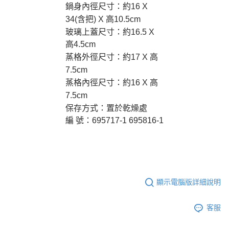
鍋身內徑尺寸：約16 X
34(含把) X 高10.5cm
玻璃上蓋尺寸：約16.5 X
高4.5cm
蒸格外徑尺寸：約17 X 高
7.5cm
蒸格內徑尺寸：約16 X 高
7.5cm
保存方式：置於乾燥處
編 號：695717-1 695816-1
顯示電腦版詳細說明
客服