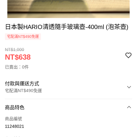
日本製HARIO清透隨手玻璃壺-400ml (泡茶壺)
宅配滿NT$490免運
NT$1,000
NT$638
已賣出：0件
付款與運送方式
宅配滿NT$490免運
付款方式
商品特色
信用卡一次付款
商品編號
信用卡分期付款
11248021
3 期 0 利率 每期
NT$212
21家銀行