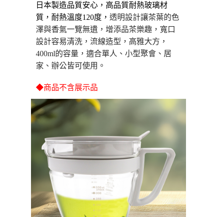
１．於結帳方式選擇「AFTEE先享後付」後，將跳轉至「AFTEE先享後付」
日本製造品質安心，高品質耐熱玻璃材
每筆NT$80，滿NT$490(含以上)免運費
結帳頁面，進行簡訊認證並確認金額後，即可完成結帳。
質，耐熱溫度120度
，
透明設計讓茶葉的色
２．訂單成立數日內，您將收到繳費通知簡訊。
澤與香氣一覽無遺，增添品茶樂趣，寬口
貨到付款
３．收到繳費通知簡訊後14天內，點擊此簡訊中的連結，可透過四大超商／
ATM／網路銀行／等多元方式進行付款，方視為交易完成。
設計
容易清洗
，
流線造型，高雅大方，
每筆NT$150，滿NT$3,000(含以上)免運費
※ 請注意：結帳手續完成當下不需立刻繳費，但若您需要取消訂單，請聯絡
400ml的容量，適合單人、小型聚會、居
購買商品的店家。未經商家同意取消之訂單仍視為有效，需透過AFTEE先享
後付繳納相關費用。
家、辦公皆可使用
。
※ 交易是否成功請以「AFTEE先享後付 」之結帳頁面顯示為準，若有關於
是否繳費成功／繳費後需取消欲退款等相關疑問，請聯繫「AFTEE先享後付
◆商品不含展示品
客戶支援中心」
https://netprotections.freshdesk.com/support/home
【注意事項】
１．透過由恩沛科技股份有限公司提供之「AFTEE先享後付」服務完成之交
易，需依本服務之必要範圍內提供個人資料，並將交易相關給付款項請求債
權轉讓予恩沛科技股份有限公司。
２．關於個人資料處理事宜，請瀏覽以下網址：
https://aftee.tw/terms/#terms3
３．未成年的使用者請事先徵得法定代理人或監護人之同意方可使用
「AFTEE先享後付」，若未經同意申辦者引起之損失，本公司不負相關責
任。
４．使用「AFTEE先享後付」時，將依據個別帳號之用戶狀況，依本公司即
時審查核予不同之上限額度；若仍有額度不足之情形，本公司將視審查結果
請求用戶進行身份認證。
５．嚴禁一人註冊多個帳號或使用他人資訊註冊。若發現惡意使用之情形，