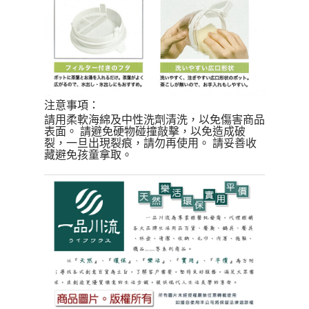
注意事項：
請用柔軟海綿及中性洗劑清洗，以免傷害商品
表面。 請避免硬物碰撞敲擊，以免造成破
裂，一旦出現裂痕，請勿再使用。 請妥善收
藏避免孩童拿取。