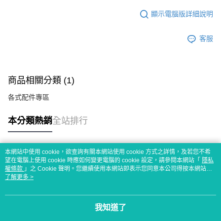
顯示電腦版詳細說明
客服
商品相關分類 (1)
各式配件專區
本分類熱銷
全站排行
本網站中使用 cookie，欲查詢有關本網站使用 cookie 方式之詳情，及若您不希
熱門標籤
望在電腦上使用 cookie 時應如何變更電腦的 cookie 設定，請參閱本網站「
隱私
權條款
」之 Cookie 聲明。您繼續使用本網站即表示您同意本公司得按本網站使
用條款之 Cookie 聲明使用 cookie。
了解更多 >
我知道了