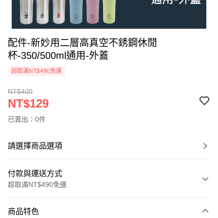
配件-新妙用二層高真空不銹鋼休閒
杯-350/500ml通用-外蓋
超取滿NT$490免運
NT$400
NT$129
已賣出：0件
請選擇商品選項
付款與運送方式
超取滿NT$490免運
付款方式
商品特色
信用卡一次付款