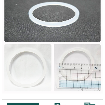
４．使用「AFTEE先享後付」時，將依據個別帳號之用戶狀況，依本公司即
時審查核予不同之上限額度；若仍有額度不足之情形，本公司將視審查結果
每筆NT$80，滿NT$490(含以上)免運費
請求用戶進行身份認證。
５．嚴禁一人註冊多個帳號或使用他人資訊註冊。若發現惡意使用之情形，
外島宅配
恩沛科技股份有限公司將有權停止該用戶之使用額度並採取法律行動。
每筆NT$150，滿NT$3,000(含以上)免運費
貨到付款
每筆NT$150，滿NT$3,000(含以上)免運費