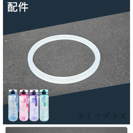
３．安心：先確認商品／服務後，再付款。
運送方式
【「AFTEE先享後付」結帳流程】
全家取貨付款三天後到
１．於結帳方式選擇「AFTEE先享後付」後，將跳轉至「AFTEE先享後付」
每筆NT$60，滿NT$490(含以上)免運費
結帳頁面，進行簡訊認證並確認金額後，即可完成結帳。
２．訂單成立數日內，您將收到繳費通知簡訊。
全家離島取貨付款
３．收到繳費通知簡訊後14天內，點擊此簡訊中的連結，可透過四大超商／
ATM／網路銀行／等多元方式進行付款，方視為交易完成。
每筆NT$100，滿NT$1,000(含以上)免運費
※ 請注意：結帳手續完成當下不需立刻繳費，但若您需要取消訂單，請聯絡
購買商品的店家。未經商家同意取消之訂單仍視為有效，需透過AFTEE先享
付款後全家取貨
後付繳納相關費用。
每筆NT$60，滿NT$490(含以上)免運費
※ 交易是否成功請以「AFTEE先享後付 」之結帳頁面顯示為準，若有關於
是否繳費成功／繳費後需取消欲退款等相關疑問，請聯繫「AFTEE先享後付
客戶支援中心」
https://netprotections.freshdesk.com/support/home
7-11取貨付款三天
每筆NT$60，滿NT$490(含以上)免運費
【注意事項】
１．透過由恩沛科技股份有限公司提供之「AFTEE先享後付」服務完成之交
7-11離島取貨付款
易，需依本服務之必要範圍內提供個人資料，並將交易相關給付款項請求債
權轉讓予恩沛科技股份有限公司。
每筆NT$100，滿NT$1,000(含以上)免運費
２．關於個人資料處理事宜，請瀏覽以下網址：
https://aftee.tw/terms/#terms3
付款後7-11取貨
３．未成年的使用者請事先徵得法定代理人或監護人之同意方可使用
每筆NT$60，滿NT$490(含以上)免運費
「AFTEE先享後付」，若未經同意申辦者引起之損失，本公司不負相關責
任。
本島宅配1~2天後到