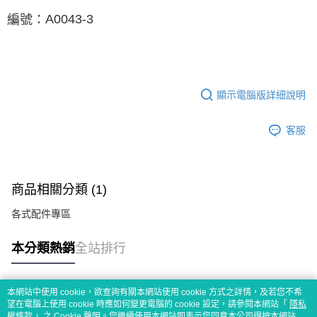
A0043-3
編號
：
顯示電腦版詳細說明
客服
商品相關分類 (1)
各式配件專區
本分類熱銷
全站排行
本網站中使用 cookie，欲查詢有關本網站使用 cookie 方式之詳情，及若您不希
熱門標籤
望在電腦上使用 cookie 時應如何變更電腦的 cookie 設定，請參閱本網站「
隱私
權條款
」之 Cookie 聲明。您繼續使用本網站即表示您同意本公司得按本網站使