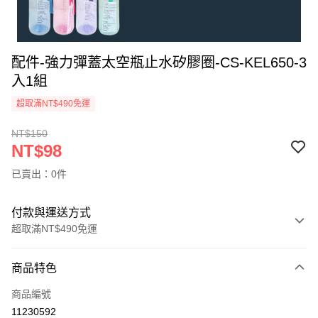
配件-強力彈蓋太空瓶止水矽膠圈-CS-KEL650-3
入1組
超取滿NT$490免運
NT$150
NT$98
已賣出：0件
付款與運送方式
超取滿NT$490免運
付款方式
商品特色
信用卡一次付款
商品編號
信用卡分期付款
11230592