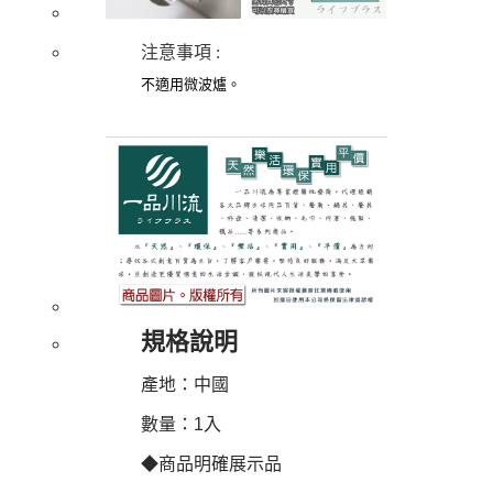
注意事項
:
不適用微波爐
。
規格說明
產地：中國
數量：1入
◆商品明確展示品