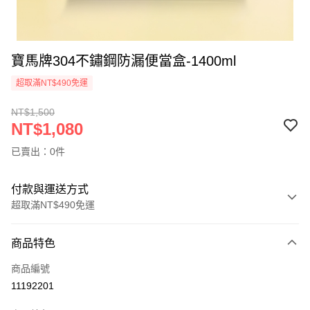
寶馬牌304不鏽鋼防漏便當盒-1400ml
超取滿NT$490免運
NT$1,500
NT$1,080
已賣出：0件
付款與運送方式
超取滿NT$490免運
付款方式
商品特色
信用卡一次付款
商品編號
信用卡分期付款
11192201
3 期 0 利率 每期
NT$360
21家銀行