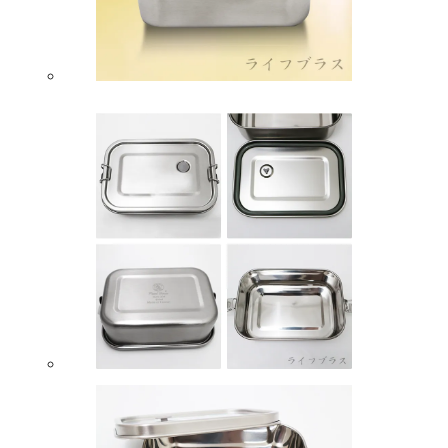
請求用戶進行身份認證。
５．嚴禁一人註冊多個帳號或使用他人資訊註冊。若發現惡意使用之情形，
貨到付款
恩沛科技股份有限公司將有權停止該用戶之使用額度並採取法律行動。
每筆NT$150，滿NT$3,000(含以上)免運費