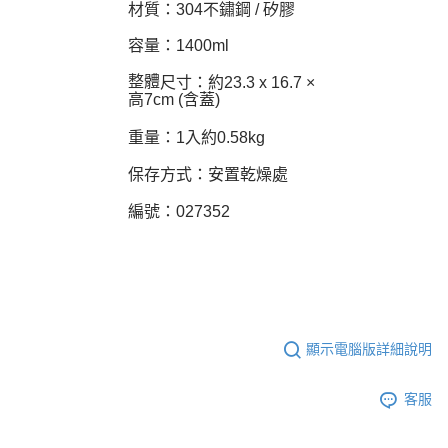
材質：304不鏽鋼 / 矽膠
容量：1400ml
整體
尺寸：
約23.3 x 16.7 ×
高7cm (含蓋)
重量：1入約0.58kg
保存方式：安置乾燥處
編號：027352
顯示電腦版詳細說明
客服