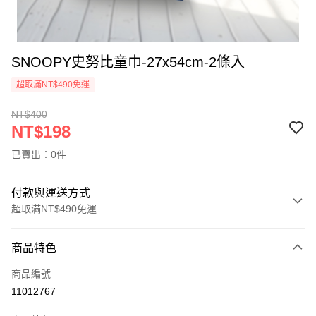
SNOOPY史努比童巾-27x54cm-2條入
超取滿NT$490免運
NT$400
NT$198
已賣出：0件
付款與運送方式
超取滿NT$490免運
付款方式
商品特色
信用卡一次付款
商品編號
信用卡分期付款
11012767
3 期 0 利率 每期
NT$66
21家銀行