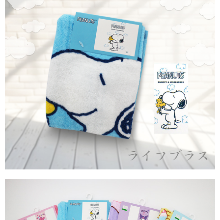
請求用戶進行身份認證。
５．嚴禁一人註冊多個帳號或使用他人資訊註冊。若發現惡意使用之情形，
貨到付款
恩沛科技股份有限公司將有權停止該用戶之使用額度並採取法律行動。
每筆NT$150，滿NT$3,000(含以上)免運費