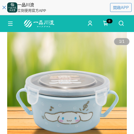
一品川流
開啟APP
立刻使用官方APP
0
1
/
1