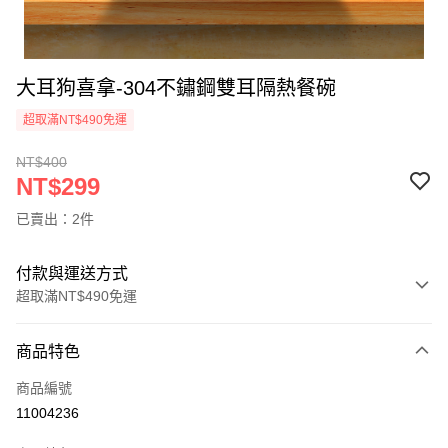
大耳狗喜拿-304不鏽鋼雙耳隔熱餐碗
超取滿NT$490免運
NT$400
NT$299
已賣出：2件
付款與運送方式
超取滿NT$490免運
付款方式
商品特色
信用卡一次付款
商品編號
信用卡分期付款
11004236
3 期 0 利率 每期
NT$99
21家銀行