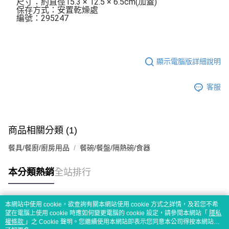
尺寸：約直徑15.3 × 12.5 × 6.5cm(加蓋)
保存方式：安置乾燥處
編號：295247
顯示電腦版詳細說明
客服
商品相關分類 (1)
餐具/餐廚/廚房用品
餐碗/餐盤/隔熱碗/食器
本分類熱銷
全站排行
本網站中使用 cookie，欲查詢有關本網站使用 cookie 方式之詳情，及若您不希
熱門標籤
望在電腦上使用 cookie 時應如何變更電腦的 cookie 設定，請參閱本網站「
隱私
權條款
」之 Cookie 聲明。您繼續使用本網站即表示您同意本公司得按本網站使