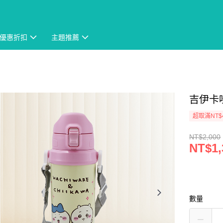
優惠折扣
主題推薦
吉伊卡哇
超取滿NT$
NT$2,000
NT$1,
數量