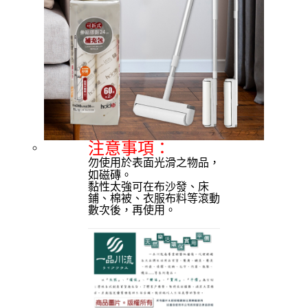
注意事項：
勿使用於表面光滑之物品，
如磁磚。
黏性太強可在
布沙發、床
鋪、棉被、衣服布料等滾動
數次後，再使用。