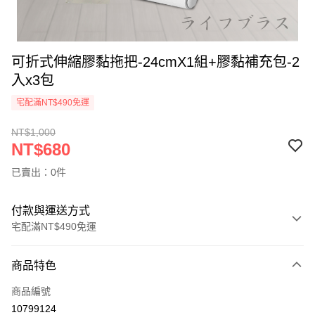
可折式伸縮膠黏拖把-24cmX1組+膠黏補充包-2
入x3包
宅配滿NT$490免運
NT$1,000
NT$680
已賣出：0件
付款與運送方式
宅配滿NT$490免運
付款方式
商品特色
信用卡一次付款
商品編號
LINE Pay
10799124