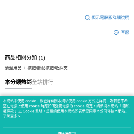
顯示電腦版詳細說明
客服
商品相關分類 (1)
清潔用品
拖把/膠黏拖把/收納夾
本分類熱銷
全站排行
本網站中使用 cookie，欲查詢有關本網站使用 cookie 方式之詳情，及若您不希
熱門標籤
望在電腦上使用 cookie 時應如何變更電腦的 cookie 設定，請參閱本網站「
隱私
權條款
」之 Cookie 聲明。您繼續使用本網站即表示您同意本公司得按本網站使
用條款之 Cookie 聲明使用 cookie。
了解更多 >