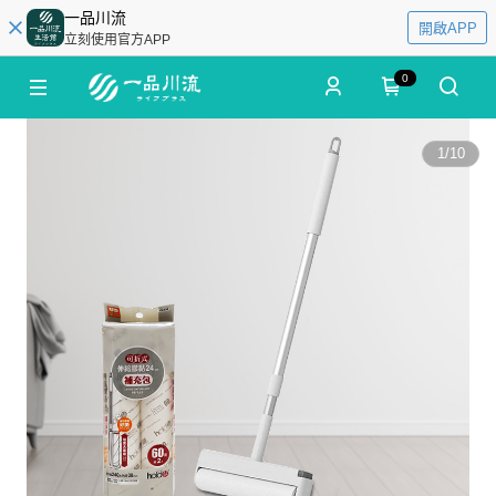
一品川流
開啟APP
立刻使用官方APP
0
1
/
10