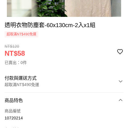
透明衣物防塵套-60x130cm-2入x1組
超取滿NT$490免運
NT$120
NT$58
已賣出：0件
付款與運送方式
超取滿NT$490免運
付款方式
商品特色
信用卡一次付款
商品編號
信用卡分期付款
10720214
3 期 0 利率 每期
NT$19
21家銀行