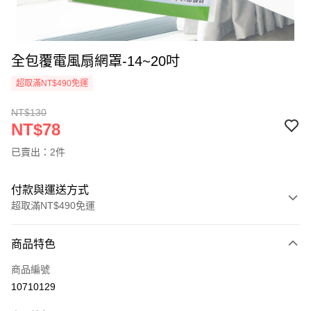
全包覆電風扇網罩-14~20吋
超取滿NT$490免運
NT$130
NT$78
已賣出：2件
付款與運送方式
超取滿NT$490免運
付款方式
商品特色
信用卡一次付款
商品編號
信用卡分期付款
10710129
3 期 0 利率 每期
NT$26
21家銀行