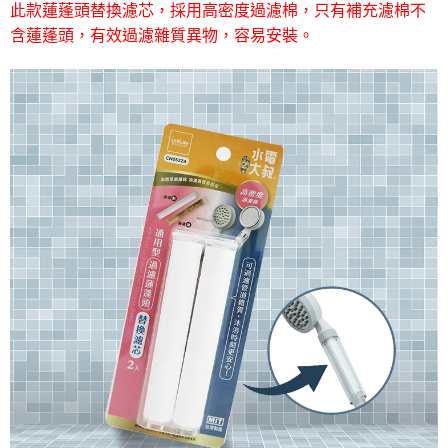
運送方式
此款蓮蓬頭替換濾芯，採用高密度過濾棉，只有補充濾棉不
【「AFTEE先享後付」結帳流程】
含蓮蓬頭，有效過濾雜質異物，容易安裝。
全家取貨付款三天後到
１．於結帳方式選擇「AFTEE先享後付」後，將跳轉至「AFTEE先享後付」
每筆NT$60，滿NT$490(含以上)免運費
結帳頁面，進行簡訊認證並確認金額後，即可完成結帳。
２．訂單成立數日內，您將收到繳費通知簡訊。
全家離島取貨付款
３．收到繳費通知簡訊後14天內，點擊此簡訊中的連結，可透過四大超商／
ATM／網路銀行／等多元方式進行付款，方視為交易完成。
每筆NT$100，滿NT$1,000(含以上)免運費
※ 請注意：結帳手續完成當下不需立刻繳費，但若您需要取消訂單，請聯絡
購買商品的店家。未經商家同意取消之訂單仍視為有效，需透過AFTEE先享
付款後全家取貨
後付繳納相關費用。
每筆NT$60，滿NT$490(含以上)免運費
※ 交易是否成功請以「AFTEE先享後付 」之結帳頁面顯示為準，若有關於
是否繳費成功／繳費後需取消欲退款等相關疑問，請聯繫「AFTEE先享後付
客戶支援中心」
https://netprotections.freshdesk.com/support/home
7-11取貨付款三天
每筆NT$60，滿NT$490(含以上)免運費
【注意事項】
１．透過由恩沛科技股份有限公司提供之「AFTEE先享後付」服務完成之交
7-11離島取貨付款
易，需依本服務之必要範圍內提供個人資料，並將交易相關給付款項請求債
權轉讓予恩沛科技股份有限公司。
每筆NT$100，滿NT$1,000(含以上)免運費
２．關於個人資料處理事宜，請瀏覽以下網址：
https://aftee.tw/terms/#terms3
付款後7-11取貨
３．未成年的使用者請事先徵得法定代理人或監護人之同意方可使用
每筆NT$60，滿NT$490(含以上)免運費
「AFTEE先享後付」，若未經同意申辦者引起之損失，本公司不負相關責
任。
本島宅配1~2天後到
４．使用「AFTEE先享後付」時，將依據個別帳號之用戶狀況，依本公司即
時審查核予不同之上限額度；若仍有額度不足之情形，本公司將視審查結果
每筆NT$80，滿NT$490(含以上)免運費