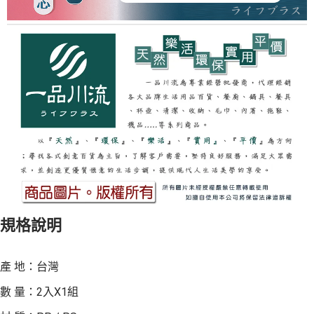
規格說明
產 地：台灣
數 量：2入X1組