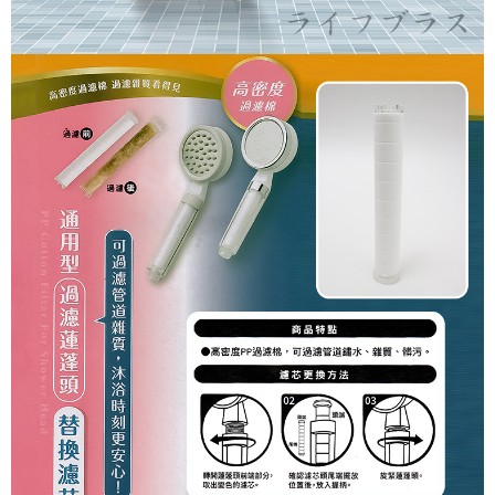
請求用戶進行身份認證。
５．嚴禁一人註冊多個帳號或使用他人資訊註冊。若發現惡意使用之情形，
貨到付款
恩沛科技股份有限公司將有權停止該用戶之使用額度並採取法律行動。
每筆NT$150，滿NT$3,000(含以上)免運費