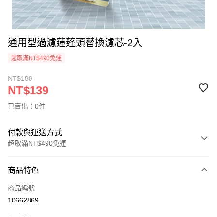
通用型過濾蓮蓬頭替換濾芯-2入
超取滿NT$490免運
NT$180
NT$139
已賣出：0件
付款與運送方式
超取滿NT$490免運
付款方式
商品特色
信用卡一次付款
商品編號
信用卡分期付款
10662869
3 期 0 利率 每期
NT$46
21家銀行