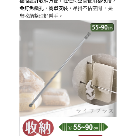
極簡設計收納方便
，
在任何空間使用都很搭，
１．於結帳方式選擇「AFTEE先享後付」後，將跳轉至「AFTEE先享後付」
每筆NT$80，滿NT$490(含以上)免運費
結帳頁面，進行簡訊認證並確認金額後，即可完成結帳。
免釘免鑽孔
，簡單安裝
，吊掛不佔空間 ，是
２．訂單成立數日內，您將收到繳費通知簡訊。
您收納整理好幫手。
貨到付款
３．收到繳費通知簡訊後14天內，點擊此簡訊中的連結，可透過四大超商／
ATM／網路銀行／等多元方式進行付款，方視為交易完成。
每筆NT$150，滿NT$3,000(含以上)免運費
※ 請注意：結帳手續完成當下不需立刻繳費，但若您需要取消訂單，請聯絡
購買商品的店家。未經商家同意取消之訂單仍視為有效，需透過AFTEE先享
後付繳納相關費用。
※ 交易是否成功請以「AFTEE先享後付 」之結帳頁面顯示為準，若有關於
是否繳費成功／繳費後需取消欲退款等相關疑問，請聯繫「AFTEE先享後付
客戶支援中心」
https://netprotections.freshdesk.com/support/home
【注意事項】
１．透過由恩沛科技股份有限公司提供之「AFTEE先享後付」服務完成之交
易，需依本服務之必要範圍內提供個人資料，並將交易相關給付款項請求債
權轉讓予恩沛科技股份有限公司。
２．關於個人資料處理事宜，請瀏覽以下網址：
https://aftee.tw/terms/#terms3
３．未成年的使用者請事先徵得法定代理人或監護人之同意方可使用
「AFTEE先享後付」，若未經同意申辦者引起之損失，本公司不負相關責
任。
４．使用「AFTEE先享後付」時，將依據個別帳號之用戶狀況，依本公司即
時審查核予不同之上限額度；若仍有額度不足之情形，本公司將視審查結果
請求用戶進行身份認證。
５．嚴禁一人註冊多個帳號或使用他人資訊註冊。若發現惡意使用之情形，