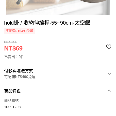
hold掛 / 收納伸縮桿-55~90cm-太空銀
宅配滿NT$490免運
NT$150
NT$69
已賣出：0件
付款與運送方式
宅配滿NT$490免運
付款方式
商品特色
信用卡一次付款
商品編號
信用卡分期付款
10591208
3 期 0 利率 每期
NT$23
21家銀行