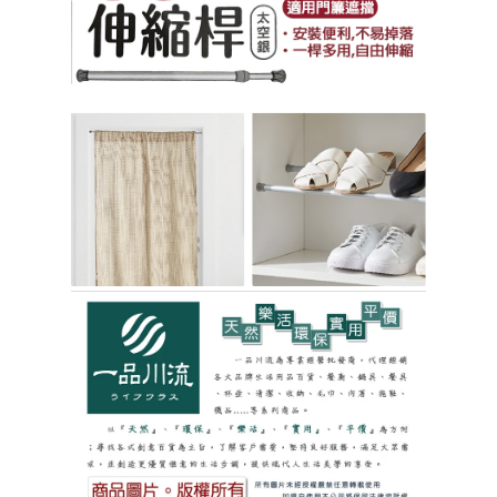
恩沛科技股份有限公司將有權停止該用戶之使用額度並採取法律行動。