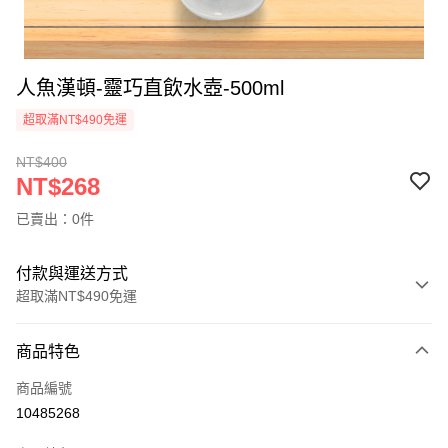
人魚漢頓-靈巧直飲水壺-500ml
超取滿NT$490免運
NT$400
NT$268
已賣出：0件
付款與運送方式
超取滿NT$490免運
付款方式
商品特色
信用卡一次付款
商品編號
信用卡分期付款
10485268
3 期 0 利率 每期
NT$89
21家銀行