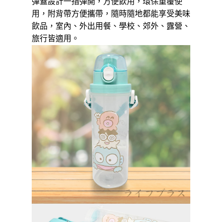
運送方式
彈蓋設計一指彈開，方便飲用，環保重覆使
用，附背帶方便攜帶，隨時隨地都能享受美味
【「AFTEE先享後付」結帳流程】
全家取貨付款三天後到
１．於結帳方式選擇「AFTEE先享後付」後，將跳轉至「AFTEE先享後付」
飲品，室內、外出用餐、學校、郊外、露營、
每筆NT$60，滿NT$490(含以上)免運費
結帳頁面，進行簡訊認證並確認金額後，即可完成結帳。
旅行皆適用。
２．訂單成立數日內，您將收到繳費通知簡訊。
全家離島取貨付款
３．收到繳費通知簡訊後14天內，點擊此簡訊中的連結，可透過四大超商／
ATM／網路銀行／等多元方式進行付款，方視為交易完成。
每筆NT$100，滿NT$1,000(含以上)免運費
※ 請注意：結帳手續完成當下不需立刻繳費，但若您需要取消訂單，請聯絡
購買商品的店家。未經商家同意取消之訂單仍視為有效，需透過AFTEE先享
付款後全家取貨
後付繳納相關費用。
每筆NT$60，滿NT$490(含以上)免運費
※ 交易是否成功請以「AFTEE先享後付 」之結帳頁面顯示為準，若有關於
是否繳費成功／繳費後需取消欲退款等相關疑問，請聯繫「AFTEE先享後付
客戶支援中心」
https://netprotections.freshdesk.com/support/home
7-11取貨付款三天
每筆NT$60，滿NT$490(含以上)免運費
【注意事項】
１．透過由恩沛科技股份有限公司提供之「AFTEE先享後付」服務完成之交
7-11離島取貨付款
易，需依本服務之必要範圍內提供個人資料，並將交易相關給付款項請求債
權轉讓予恩沛科技股份有限公司。
每筆NT$100，滿NT$1,000(含以上)免運費
２．關於個人資料處理事宜，請瀏覽以下網址：
https://aftee.tw/terms/#terms3
付款後7-11取貨
３．未成年的使用者請事先徵得法定代理人或監護人之同意方可使用
每筆NT$60，滿NT$490(含以上)免運費
「AFTEE先享後付」，若未經同意申辦者引起之損失，本公司不負相關責
任。
本島宅配1~2天後到
４．使用「AFTEE先享後付」時，將依據個別帳號之用戶狀況，依本公司即
時審查核予不同之上限額度；若仍有額度不足之情形，本公司將視審查結果
每筆NT$80，滿NT$490(含以上)免運費