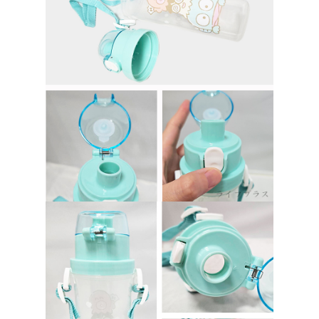
請求用戶進行身份認證。
５．嚴禁一人註冊多個帳號或使用他人資訊註冊。若發現惡意使用之情形，
貨到付款
恩沛科技股份有限公司將有權停止該用戶之使用額度並採取法律行動。
每筆NT$150，滿NT$3,000(含以上)免運費