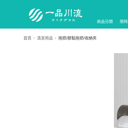
商品分類
限時
首頁
清潔用品
拖把/膠黏拖把/收納夾