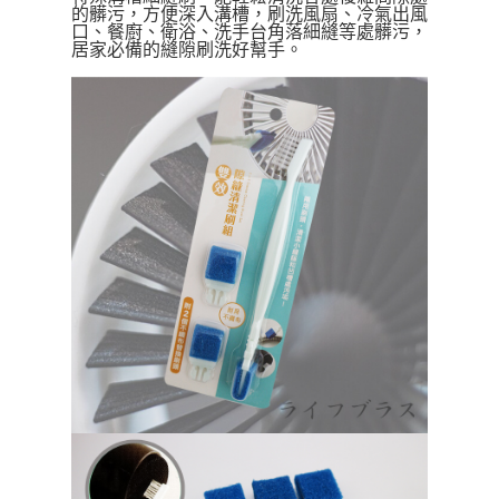
運送方式
的髒污，方便深入溝槽，刷洗風扇
、冷氣出風
【「AFTEE先享後付」結帳流程】
口
、餐廚
、衛浴
、
洗手台角落細縫
等處髒污，
全家取貨付款三天後到
居家必備的縫隙刷洗好幫手。
１．於結帳方式選擇「AFTEE先享後付」後，將跳轉至「AFTEE先享後付」
每筆NT$60，滿NT$490(含以上)免運費
結帳頁面，進行簡訊認證並確認金額後，即可完成結帳。
２．訂單成立數日內，您將收到繳費通知簡訊。
全家離島取貨付款
３．收到繳費通知簡訊後14天內，點擊此簡訊中的連結，可透過四大超商／
ATM／網路銀行／等多元方式進行付款，方視為交易完成。
每筆NT$100，滿NT$1,000(含以上)免運費
※ 請注意：結帳手續完成當下不需立刻繳費，但若您需要取消訂單，請聯絡
購買商品的店家。未經商家同意取消之訂單仍視為有效，需透過AFTEE先享
付款後全家取貨
後付繳納相關費用。
每筆NT$60，滿NT$490(含以上)免運費
※ 交易是否成功請以「AFTEE先享後付 」之結帳頁面顯示為準，若有關於
是否繳費成功／繳費後需取消欲退款等相關疑問，請聯繫「AFTEE先享後付
客戶支援中心」
https://netprotections.freshdesk.com/support/home
7-11取貨付款三天
每筆NT$60，滿NT$490(含以上)免運費
【注意事項】
１．透過由恩沛科技股份有限公司提供之「AFTEE先享後付」服務完成之交
7-11離島取貨付款
易，需依本服務之必要範圍內提供個人資料，並將交易相關給付款項請求債
權轉讓予恩沛科技股份有限公司。
每筆NT$100，滿NT$1,000(含以上)免運費
２．關於個人資料處理事宜，請瀏覽以下網址：
https://aftee.tw/terms/#terms3
付款後7-11取貨
３．未成年的使用者請事先徵得法定代理人或監護人之同意方可使用
每筆NT$60，滿NT$490(含以上)免運費
「AFTEE先享後付」，若未經同意申辦者引起之損失，本公司不負相關責
任。
本島宅配1~2天後到
４．使用「AFTEE先享後付」時，將依據個別帳號之用戶狀況，依本公司即
時審查核予不同之上限額度；若仍有額度不足之情形，本公司將視審查結果
每筆NT$80，滿NT$490(含以上)免運費