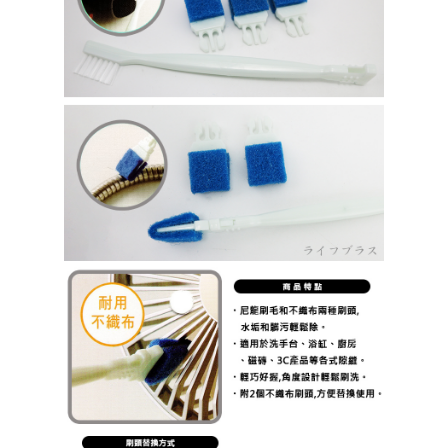
請求用戶進行身份認證。
５．嚴禁一人註冊多個帳號或使用他人資訊註冊。若發現惡意使用之情形，
貨到付款
恩沛科技股份有限公司將有權停止該用戶之使用額度並採取法律行動。
每筆NT$150，滿NT$3,000(含以上)免運費