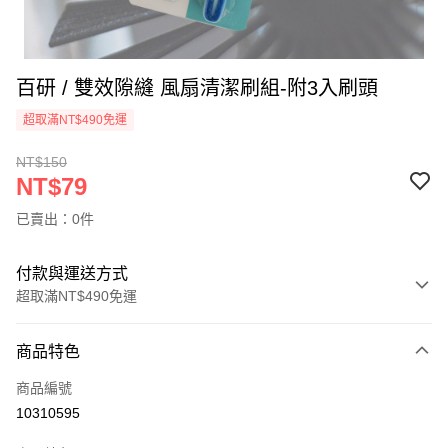
百研 / 雙效隙縫 風扇清潔刷組-附3入刷頭
超取滿NT$490免運
NT$150
NT$79
已賣出：0件
付款與運送方式
超取滿NT$490免運
付款方式
商品特色
信用卡一次付款
商品編號
信用卡分期付款
10310595
3 期 0 利率 每期
NT$26
21家銀行