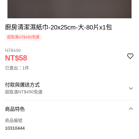
廚房清潔濕紙巾-20x25cm-大-80片x1包
超取滿NT$490免運
NT$100
NT$58
已賣出：1件
付款與運送方式
超取滿NT$490免運
付款方式
商品特色
信用卡一次付款
商品編號
信用卡分期付款
10310444
3 期 0 利率 每期
NT$19
21家銀行