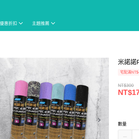
優惠折扣
主題推薦
米諾諾P
宅配滿NT$
NT$300
NT$1
數量