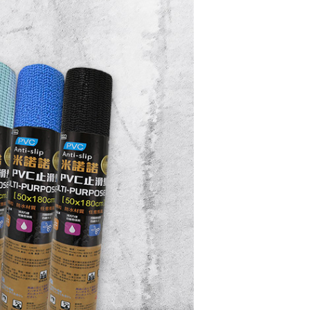
援中心」
https://netprotections.freshdesk.com/support/home
項】
恩沛科技股份有限公司提供之「AFTEE先享後付」服務完成之
依本服務之必要範圍內提供個人資料，並將交易相關給付款項請
讓予恩沛科技股份有限公司。
個人資料處理事宜，請瀏覽以下網址：
ee.tw/terms/#terms3
年的使用者請事先徵得法定代理人或監護人之同意方可使用
E先享後付」，若未經同意申辦者引起之損失，本公司不負相關責
AFTEE先享後付」時，將依據個別帳號之用戶狀況，依本公司
核予不同之上限額度；若仍有額度不足之情形，本公司將視審查
用戶進行身份認證。
一人註冊多個帳號或使用他人資訊註冊。若發現惡意使用之情
科技股份有限公司將有權停止該用戶之使用額度並採取法律行