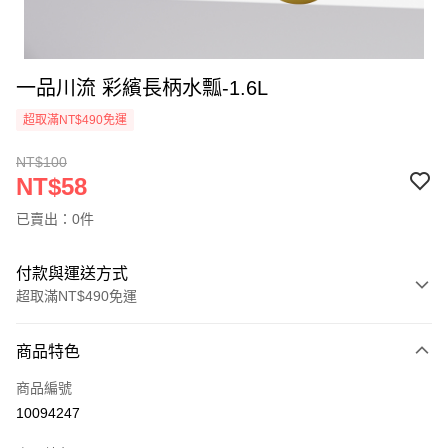
一品川流 彩繽長柄水瓢-1.6L
超取滿NT$490免運
NT$100
NT$58
已賣出：0件
付款與運送方式
超取滿NT$490免運
付款方式
商品特色
信用卡一次付款
商品編號
信用卡分期付款
10094247
3 期 0 利率 每期
NT$19
21家銀行