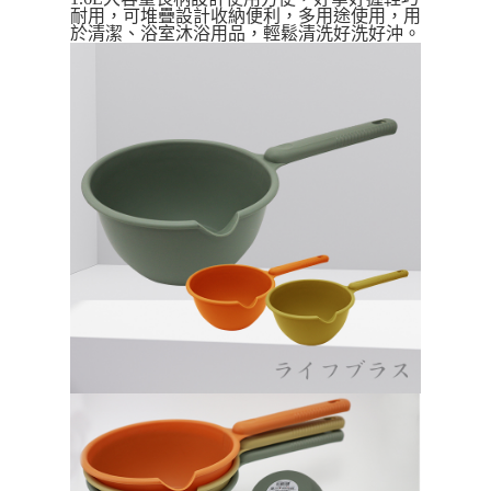
運送方式
耐用，
可堆疊設計
收納便利，
多用途使用，用
【「AFTEE先享後付」結帳流程】
於清潔、
浴室
沐浴用品
，輕鬆清洗好洗好沖。
全家取貨付款三天後到
１．於結帳方式選擇「AFTEE先享後付」後，將跳轉至「AFTEE先享後付」
每筆NT$60，滿NT$490(含以上)免運費
結帳頁面，進行簡訊認證並確認金額後，即可完成結帳。
２．訂單成立數日內，您將收到繳費通知簡訊。
全家離島取貨付款
３．收到繳費通知簡訊後14天內，點擊此簡訊中的連結，可透過四大超商／
ATM／網路銀行／等多元方式進行付款，方視為交易完成。
每筆NT$100，滿NT$1,000(含以上)免運費
※ 請注意：結帳手續完成當下不需立刻繳費，但若您需要取消訂單，請聯絡
購買商品的店家。未經商家同意取消之訂單仍視為有效，需透過AFTEE先享
付款後全家取貨
後付繳納相關費用。
每筆NT$60，滿NT$490(含以上)免運費
※ 交易是否成功請以「AFTEE先享後付 」之結帳頁面顯示為準，若有關於
是否繳費成功／繳費後需取消欲退款等相關疑問，請聯繫「AFTEE先享後付
客戶支援中心」
https://netprotections.freshdesk.com/support/home
7-11取貨付款三天
每筆NT$60，滿NT$490(含以上)免運費
【注意事項】
１．透過由恩沛科技股份有限公司提供之「AFTEE先享後付」服務完成之交
7-11離島取貨付款
易，需依本服務之必要範圍內提供個人資料，並將交易相關給付款項請求債
權轉讓予恩沛科技股份有限公司。
每筆NT$100，滿NT$1,000(含以上)免運費
２．關於個人資料處理事宜，請瀏覽以下網址：
https://aftee.tw/terms/#terms3
付款後7-11取貨
３．未成年的使用者請事先徵得法定代理人或監護人之同意方可使用
每筆NT$60，滿NT$490(含以上)免運費
「AFTEE先享後付」，若未經同意申辦者引起之損失，本公司不負相關責
任。
本島宅配1~2天後到
４．使用「AFTEE先享後付」時，將依據個別帳號之用戶狀況，依本公司即
時審查核予不同之上限額度；若仍有額度不足之情形，本公司將視審查結果
每筆NT$80，滿NT$490(含以上)免運費