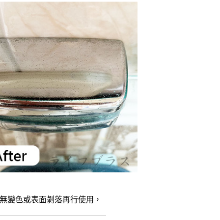
無變色或表面剝落再行使用，