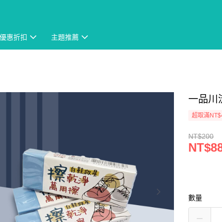
優惠折扣
主題推薦
一品川
超取滿NT$
NT$200
NT$8
數量