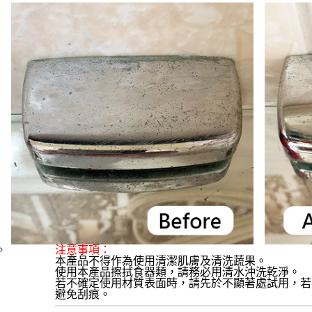
注意事項： 
本產品不得作為使用清潔肌膚及清洗蔬果。
使用本產品擦拭食器類，請務必用清水沖洗乾淨。
若不確定使用材質表面時，請先於不顯著處試用，若
避免刮痕。