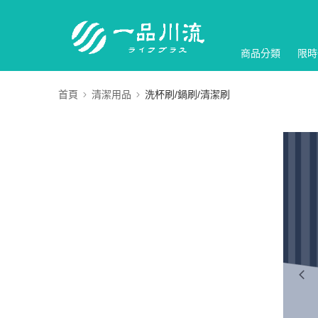
商品分類
限時
首頁
清潔用品
洗杯刷/鍋刷/清潔刷