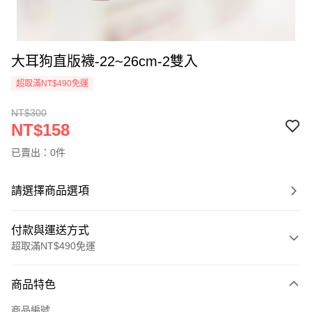
大耳狗直版襪-22~26cm-2雙入
超取滿NT$490免運
NT$300
NT$158
已賣出：0件
請選擇商品選項
付款與運送方式
超取滿NT$490免運
付款方式
商品特色
信用卡一次付款
商品編號