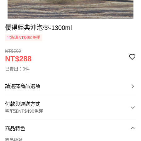
優得經典沖泡壺-1300ml
宅配滿NT$490免運
NT$500
NT$288
已賣出：0件
請選擇商品選項
付款與運送方式
宅配滿NT$490免運
付款方式
商品特色
信用卡一次付款
商品編號