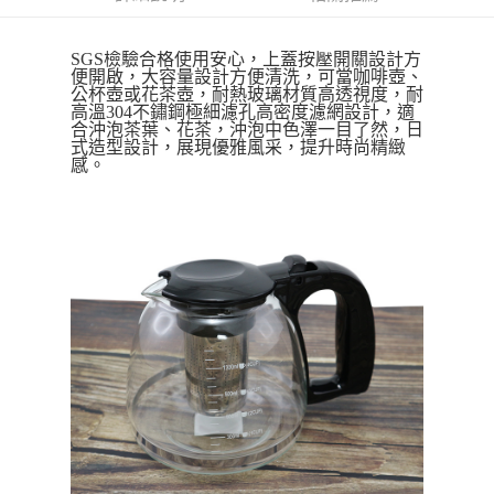
３．安心：先確認商品／服務後，再付款。
運送方式
【「AFTEE先享後付」結帳流程】
SGS檢驗合格使用安心，上蓋按壓開關設計方
本島宅配1~2天後到
１．於結帳方式選擇「AFTEE先享後付」後，將跳轉至「AFTEE先享後付」
便開啟，大容量設計方便清洗，可當咖啡壺、
每筆NT$80，滿NT$490(含以上)免運費
結帳頁面，進行簡訊認證並確認金額後，即可完成結帳。
公杯壺或花茶壺，耐熱玻璃材質高透視度，耐
高溫304不鏽鋼極細濾孔高密度濾網設計，適
２．訂單成立數日內，您將收到繳費通知簡訊。
合沖泡茶葉、花茶，沖泡中色澤一目了然，日
貨到付款
３．收到繳費通知簡訊後14天內，點擊此簡訊中的連結，可透過四大超商／
式造型設計，展現優雅風采，提升時尚精緻
ATM／網路銀行／等多元方式進行付款，方視為交易完成。
每筆NT$150，滿NT$3,000(含以上)免運費
感。
※ 請注意：結帳手續完成當下不需立刻繳費，但若您需要取消訂單，請聯絡
購買商品的店家。未經商家同意取消之訂單仍視為有效，需透過AFTEE先享
後付繳納相關費用。
※ 交易是否成功請以「AFTEE先享後付 」之結帳頁面顯示為準，若有關於
是否繳費成功／繳費後需取消欲退款等相關疑問，請聯繫「AFTEE先享後付
客戶支援中心」
https://netprotections.freshdesk.com/support/home
【注意事項】
１．透過由恩沛科技股份有限公司提供之「AFTEE先享後付」服務完成之交
易，需依本服務之必要範圍內提供個人資料，並將交易相關給付款項請求債
權轉讓予恩沛科技股份有限公司。
２．關於個人資料處理事宜，請瀏覽以下網址：
https://aftee.tw/terms/#terms3
３．未成年的使用者請事先徵得法定代理人或監護人之同意方可使用
「AFTEE先享後付」，若未經同意申辦者引起之損失，本公司不負相關責
任。
４．使用「AFTEE先享後付」時，將依據個別帳號之用戶狀況，依本公司即